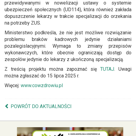
przewidywanymi w nowelizacji ustawy o systemie
ubezpieczeń społecznych (UD114), która również zakłada
dopuszczenie lekarzy w trakcie specjalizacji do orzekania
na potrzeby ZUS.
Ministerstwo podkreśla, że nie jest możliwe rozwiązanie
problemu braków kadrowych jedynie działaniami
pozalegislacyjnymi. Wymaga to zmiany przepisów
wykonawczych, które obecnie ograniczają dostęp do
zespołów jedynie do lekarzy z ukończoną specjalizacją.
Z treścią projektu można zapoznać się
TUTAJ
. Uwagi
można zgłaszać do 15 lipca 2025 r.
Więcej:
www.cowzdrowiu.pl
POWRÓT DO AKTUALNOŚCI