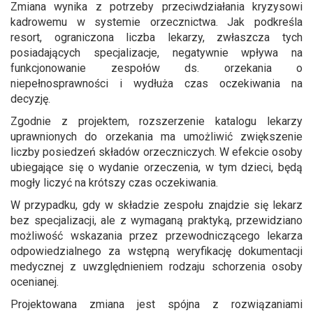
Zmiana wynika z potrzeby przeciwdziałania kryzysowi
kadrowemu w systemie orzecznictwa. Jak podkreśla
resort, ograniczona liczba lekarzy, zwłaszcza tych
posiadających specjalizacje, negatywnie wpływa na
funkcjonowanie zespołów ds. orzekania o
niepełnosprawności i wydłuża czas oczekiwania na
decyzję.
Zgodnie z projektem, rozszerzenie katalogu lekarzy
uprawnionych do orzekania ma umożliwić zwiększenie
liczby posiedzeń składów orzeczniczych. W efekcie osoby
ubiegające się o wydanie orzeczenia, w tym dzieci, będą
mogły liczyć na krótszy czas oczekiwania.
W przypadku, gdy w składzie zespołu znajdzie się lekarz
bez specjalizacji, ale z wymaganą praktyką, przewidziano
możliwość wskazania przez przewodniczącego lekarza
odpowiedzialnego za wstępną weryfikację dokumentacji
medycznej z uwzględnieniem rodzaju schorzenia osoby
ocenianej.
Projektowana zmiana jest spójna z rozwiązaniami