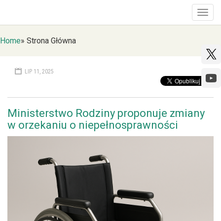
Togg
navig
Home
»
Strona Główna
LIP 11, 2025
Ministerstwo Rodziny proponuje zmiany
w orzekaniu o niepełnosprawności