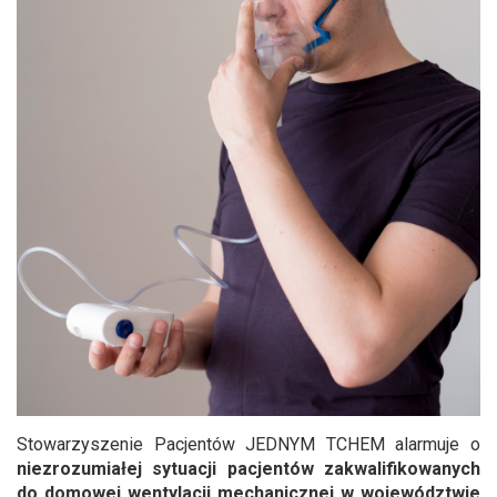
Stowarzyszenie Pacjentów JEDNYM TCHEM alarmuje o
niezrozumiałej sytuacji pacjentów zakwalifikowanych
do domowej wentylacji mechanicznej w województwie