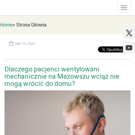
Togg
navig
Home
»
Strona Główna
MAJ 15, 2026
Dlaczego pacjenci wentylowani
mechanicznie na Mazowszu wciąż nie
mogą wrócić do domu?