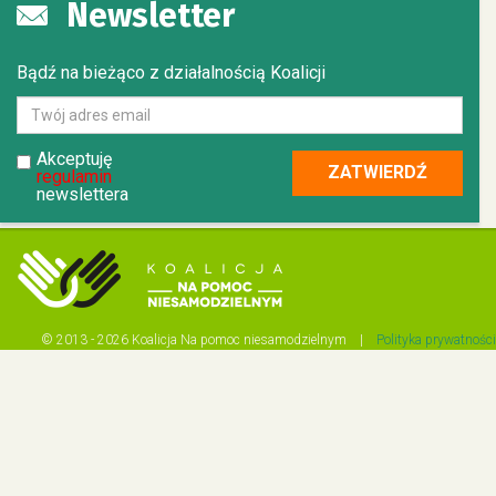
Newsletter
Bądź na bieżąco z działalnością Koalicji
Akceptuję
regulamin
newslettera
© 2013 - 2026 Koalicja Na pomoc niesamodzielnym |
Polityka prywatności