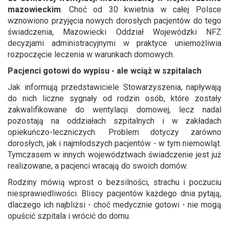
mazowieckim
. Choć od 30 kwietnia w całej Polsce
wznowiono przyjęcia nowych dorosłych pacjentów do tego
świadczenia, Mazowiecki Oddział Wojewódzki NFZ
decyzjami administracyjnymi w praktyce uniemożliwia
rozpoczęcie leczenia w warunkach domowych.
Pacjenci gotowi do wypisu - ale wciąż w szpitalach
Jak informują przedstawiciele Stowarzyszenia, napływają
do nich liczne sygnały od rodzin osób, które zostały
zakwalifikowane do wentylacji domowej, lecz nadal
pozostają na oddziałach szpitalnych i w zakładach
opiekuńczo-leczniczych. Problem dotyczy zarówno
dorosłych, jak i najmłodszych pacjentów - w tym niemowląt.
Tymczasem w innych województwach świadczenie jest już
realizowane, a pacjenci wracają do swoich domów.
Rodziny mówią wprost o bezsilności, strachu i poczuciu
niesprawiedliwości. Bliscy pacjentów każdego dnia pytają,
dlaczego ich najbliżsi - choć medycznie gotowi - nie mogą
opuścić szpitala i wrócić do domu.