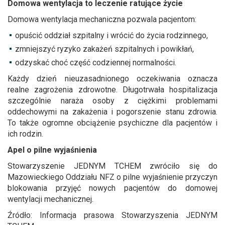
Domowa wentylacja to leczenie ratujące życie
Domowa wentylacja mechaniczna pozwala pacjentom:
opuścić oddział szpitalny i wrócić do życia rodzinnego,
zmniejszyć ryzyko zakażeń szpitalnych i powikłań,
odzyskać choć część codziennej normalności.
Każdy dzień nieuzasadnionego oczekiwania oznacza
realne zagrożenia zdrowotne. Długotrwała hospitalizacja
szczególnie naraża osoby z ciężkimi problemami
oddechowymi na zakażenia i pogorszenie stanu zdrowia.
To także ogromne obciążenie psychiczne dla pacjentów i
ich rodzin.
Apel o pilne wyjaśnienia
Stowarzyszenie JEDNYM TCHEM zwróciło się do
Mazowieckiego Oddziału NFZ o pilne wyjaśnienie przyczyn
blokowania przyjęć nowych pacjentów do domowej
wentylacji mechanicznej.
Źródło: Informacja prasowa Stowarzyszenia JEDNYM