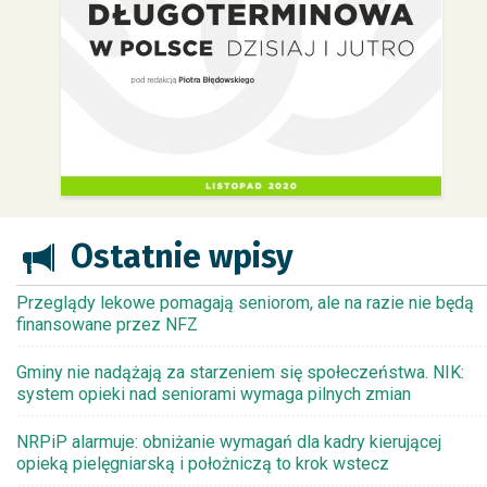
Ostatnie wpisy
Przeglądy lekowe pomagają seniorom, ale na razie nie będą
finansowane przez NFZ
Gminy nie nadążają za starzeniem się społeczeństwa. NIK:
system opieki nad seniorami wymaga pilnych zmian
NRPiP alarmuje: obniżanie wymagań dla kadry kierującej
opieką pielęgniarską i położniczą to krok wstecz