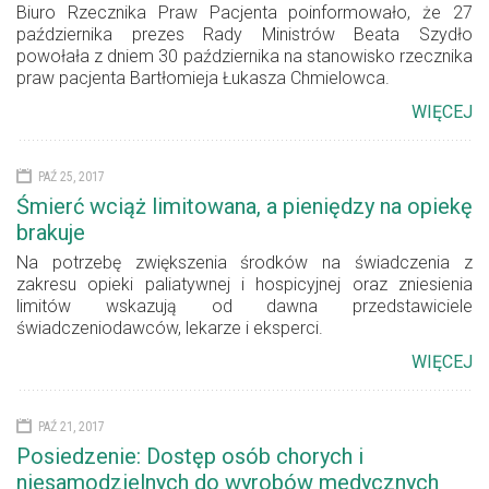
Biuro Rzecznika Praw Pacjenta poinformowało, że 27
października prezes Rady Ministrów Beata Szydło
powołała z dniem 30 października na stanowisko rzecznika
praw pacjenta Bartłomieja Łukasza Chmielowca.
WIĘCEJ
PAŹ 25, 2017
Śmierć wciąż limitowana, a pieniędzy na opiekę
brakuje
Na potrzebę zwiększenia środków na świadczenia z
zakresu opieki paliatywnej i hospicyjnej oraz zniesienia
limitów wskazują od dawna przedstawiciele
świadczeniodawców, lekarze i eksperci.
WIĘCEJ
PAŹ 21, 2017
Posiedzenie: Dostęp osób chorych i
niesamodzielnych do wyrobów medycznych