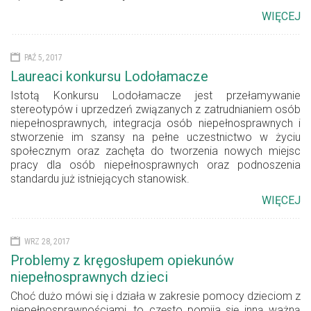
WIĘCEJ
PAŹ 5, 2017
Laureaci konkursu Lodołamacze
Istotą Konkursu Lodołamacze jest przełamywanie
stereotypów i uprzedzeń związanych z zatrudnianiem osób
niepełnosprawnych, integracja osób niepełnosprawnych i
stworzenie im szansy na pełne uczestnictwo w życiu
społecznym oraz zachęta do tworzenia nowych miejsc
pracy dla osób niepełnosprawnych oraz podnoszenia
standardu już istniejących stanowisk.
WIĘCEJ
WRZ 28, 2017
Problemy z kręgosłupem opiekunów
niepełnosprawnych dzieci
Choć dużo mówi się i działa w zakresie pomocy dzieciom z
niepełnosprawnościami, to często pomija się inną ważną