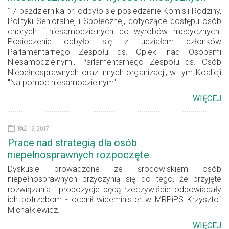
17 października br. odbyło się posiedzenie Komisji Rodziny,
Polityki Senioralnej i Społecznej, dotyczące dostępu osób
chorych i niesamodzielnych do wyrobów medycznych.
Posiedzenie odbyło się z udziałem członków
Parlamentarnego Zespołu ds. Opieki nad Osobami
Niesamodzielnymi, Parlamentarnego Zespołu ds. Osób
Niepełnosprawnych oraz innych organizacji, w tym Koalicji
"Na pomoc niesamodzielnym".
WIĘCEJ
PAŹ 19, 2017
Prace nad strategią dla osób
niepełnosprawnych rozpoczęte
Dyskusje prowadzone ze środowiskiem osób
niepełnosprawnych przyczynią się do tego, że przyjęte
rozwiązania i propozycje będą rzeczywiście odpowiadały
ich potrzebom - ocenił wiceminister w MRPiPS Krzysztof
Michałkiewicz.
WIĘCEJ