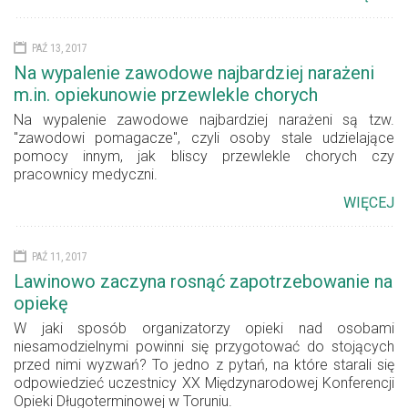
PAŹ 13, 2017
Na wypalenie zawodowe najbardziej narażeni
m.in. opiekunowie przewlekle chorych
Na wypalenie zawodowe najbardziej narażeni są tzw.
"zawodowi pomagacze", czyli osoby stale udzielające
pomocy innym, jak bliscy przewlekle chorych czy
pracownicy medyczni.
WIĘCEJ
PAŹ 11, 2017
Lawinowo zaczyna rosnąć zapotrzebowanie na
opiekę
W jaki sposób organizatorzy opieki nad osobami
niesamodzielnymi powinni się przygotować do stojących
przed nimi wyzwań? To jedno z pytań, na które starali się
odpowiedzieć uczestnicy XX Międzynarodowej Konferencji
Opieki Długoterminowej w Toruniu.