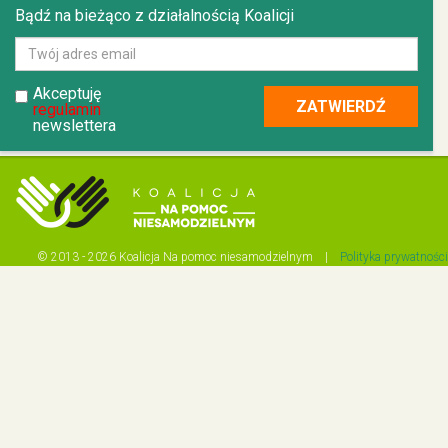
Bądź na bieżąco z działalnością Koalicji
Akceptuję
regulamin
newslettera
© 2013 - 2026 Koalicja Na pomoc niesamodzielnym |
Polityka prywatności