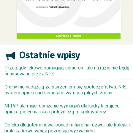
Ostatnie wpisy
Przeglądy lekowe pomagają seniorom, ale na razie nie będą
finansowane przez NFZ
Gminy nie nadążają za starzeniem się społeczeństwa. NIK:
system opieki nad seniorami wymaga pilnych zmian
NRPiP alarmuje: obniżanie wymagań dla kadry kierującej
opieką pielęgniarską i położniczą to krok wstecz
Opieka długoterminowa: ponad miliard na rozwój, ale kolejki i
braki kadrowe wciąż pozostają wyzwaniem