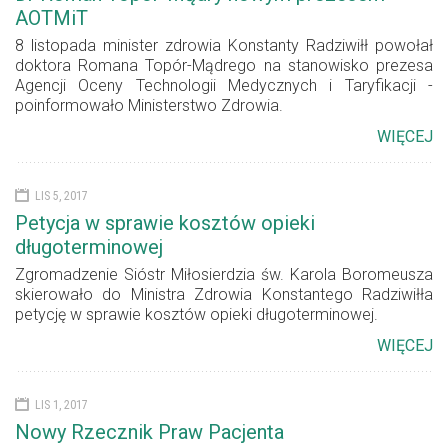
AOTMiT
8 listopada minister zdrowia Konstanty Radziwiłł powołał
doktora Romana Topór-Mądrego na stanowisko prezesa
Agencji Oceny Technologii Medycznych i Taryfikacji -
poinformowało Ministerstwo Zdrowia.
WIĘCEJ
LIS 5, 2017
Petycja w sprawie kosztów opieki
długoterminowej
Zgromadzenie Sióstr Miłosierdzia św. Karola Boromeusza
skierowało do Ministra Zdrowia Konstantego Radziwiłła
petycję w sprawie kosztów opieki długoterminowej.
WIĘCEJ
LIS 1, 2017
Nowy Rzecznik Praw Pacjenta