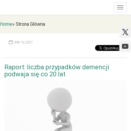
Togg
navig
Home
»
Strona Główna
KWI 10, 2017
Raport: liczba przypadków demencji
podwaja się co 20 lat