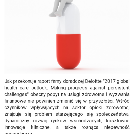
Jak przekonuje raport firmy doradczej Deloitte "2017 global
health care outlook. Making progress against persistent
challenges" obecny popyt na usługi zdrowotne i wyzwania
finansowe nie powinien zmienić się w przyszłości. Wśród
czynników wpływających na sektor opieki zdrowotnej
znajduje się problem starzejącego się społeczeństwa,
dynamiczny rozwój rynków wschodzących, kosztowne
innowacje kliniczne, a także rosnąca niepewność
gospodarcza.