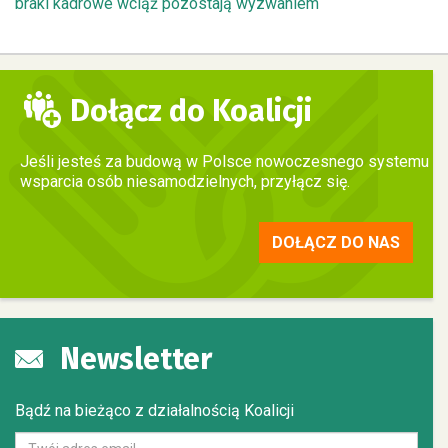
braki kadrowe wciąż pozostają wyzwaniem
Dołącz do Koalicji
Jeśli jesteś za budową w Polsce nowoczesnego systemu
wsparcia osób niesamodzielnych, przyłącz się.
DOŁĄCZ DO NAS
Newsletter
Bądź na bieżąco z działalnością Koalicji