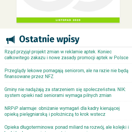
Ostatnie wpisy
Rząd przyjął projekt zmian w reklamie aptek. Koniec
całkowitego zakazu i nowe zasady promocji aptek w Polsce
Przeglądy lekowe pomagają seniorom, ale na razie nie będą
finansowane przez NFZ
Gminy nie nadążają za starzeniem się społeczeństwa. NIK:
system opieki nad seniorami wymaga pilnych zmian
NRPiP alarmuje: obniżanie wymagań dla kadry kierującej
opieką pielęgniarską i położniczą to krok wstecz
Opieka długoterminowa: ponad miliard na rozwój, ale kolejki i