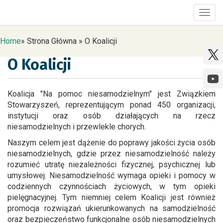
Togg
navig
Home
»
Strona Główna
»
O Koalicji
O Koalicji
Koalicja "Na pomoc niesamodzielnym" jest Związkiem
Stowarzyszeń, reprezentującym ponad 450 organizacji,
instytucji oraz osób działających na rzecz
niesamodzielnych i przewlekle chorych.
Naszym celem jest dążenie do poprawy jakości życia osób
niesamodzielnych, gdzie przez niesamodzielność należy
rozumieć utratę niezależności fizycznej, psychicznej lub
umysłowej. Niesamodzielność wymaga opieki i pomocy w
codziennych czynnościach życiowych, w tym opieki
pielęgnacyjnej. Tym niemniej celem Koalicji jest również
promocja rozwiązań ukierunkowanych na samodzielność
oraz bezpieczeństwo funkcjonalne osób niesamodzielnych