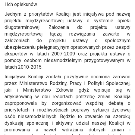
i ich opiekunów.
Jednym z priorytetów Koalicji jest inicjatywa pod nazwą
projektu międzyresortowej ustawy o systemie opieki
długoterminowej. Założenia do projektu ustawy
międzyresortowej łączą rozwiązania zawarte w
założeniach do projektu ustawy o społecznym
ubezpieczeniu pielęgnacyjnym opracowanych przez zespół
ekspertów w latach 2007-2009 oraz projektu ustawy o
pomocy osobom niesamodzielnym przygotowywanym w
latach 2010-2015.
Inicjatywa Koalicji została pozytywnie oceniona zarówno
przez Ministerstwo Rodziny, Pracy i Polityki Społecznej,
jaki i Ministerstwo Zdrowia gdyż wpisuje się w
artykułowaną w obu resortach potrzebę zmian. Koalicja
zaproponowała by zorganizować wspólną debatę o
priorytetach i możliwościach poprawy sytuacji życiowej
osób niesamodzielnych. Będzie to otwarcie na szeroką
dyskusję społeczną i aktywny udział naszej Koalicji w
promowaniu a nawet wdrażaniu dobrych zmian i