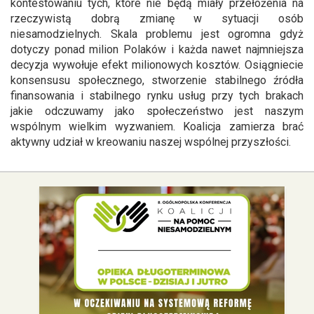
kontestowaniu tych, które nie będą miały przełożenia na
rzeczywistą dobrą zmianę w sytuacji osób
niesamodzielnych. Skala problemu jest ogromna gdyż
dotyczy ponad milion Polaków i każda nawet najmniejsza
decyzja wywołuje efekt milionowych kosztów. Osiągniecie
konsensusu społecznego, stworzenie stabilnego źródła
finansowania i stabilnego rynku usług przy tych brakach
jakie odczuwamy jako społeczeństwo jest naszym
wspólnym wielkim wyzwaniem. Koalicja zamierza brać
aktywny udział w kreowaniu naszej wspólnej przyszłości.