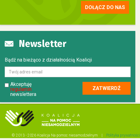
DOŁĄCZ DO NAS
Newsletter
Bądź na bieżąco z działalnością Koalicji
Akceptuję
regulamin
newslettera
© 2013 - 2026 Koalicja Na pomoc niesamodzielnym |
Polityka prywatności